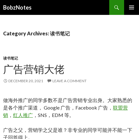
Search
BobzNotes
SKIP
PRIMAR
TO
MENU
CONTENT
Category Archives: 读书笔记
读书笔记
广告营销大佬
DECEMBER 20, 2021
LEAVE A COMMENT
做海外推广的同学多数不是广告营销专业出身。大家熟悉的
是各个推广渠道， Google 广告，Facebook 广告，
联盟营
销
，
红人推广
，SNS，EDM 等。
广告之父，营销学之父是谁？非专业的同学可能并不能一下
子回答得上。