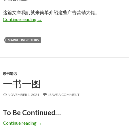
这篇文章我们就来简单介绍这些广告营销大佬。
广告营销大佬
Continue reading
→
MARKETING BOOKS
读书笔记
一书一图
NOVEMBER 1, 2021
LEAVE A COMMENT
To Be Continued…
一书一图
Continue reading
→