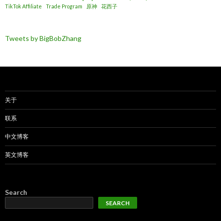
TikTok Affiliate
Trade Program
原神
花西子
Tweets by BigBobZhang
关于
联系
中文博客
英文博客
Search
SEARCH