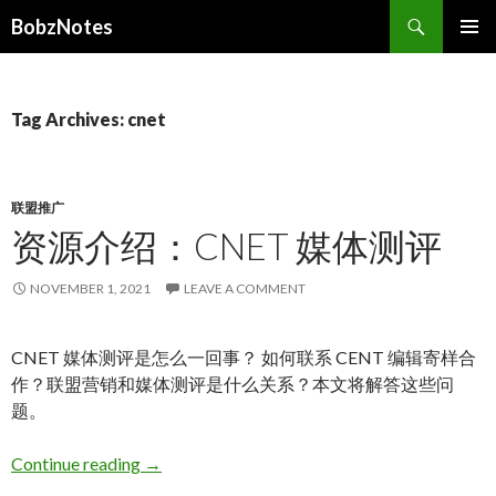
Search
BobzNotes
SKIP
PRIMAR
TO
MENU
CONTENT
Tag Archives: cnet
联盟推广
资源介绍：CNET 媒体测评
NOVEMBER 1, 2021
LEAVE A COMMENT
CNET 媒体测评是怎么一回事？ 如何联系 CENT 编辑寄样合
作？联盟营销和媒体测评是什么关系？本文将解答这些问
题。
资源介绍：CNET 媒体测评
Continue reading
→