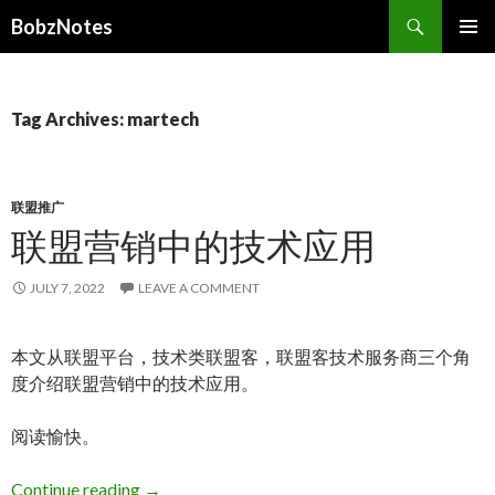
Search
BobzNotes
SKIP
PRIMAR
TO
MENU
CONTENT
Tag Archives: martech
联盟推广
联盟营销中的技术应用
JULY 7, 2022
LEAVE A COMMENT
本文从联盟平台，技术类联盟客，联盟客技术服务商三个角
度介绍联盟营销中的技术应用。
阅读愉快。
联盟营销中的技术应用
Continue reading
→