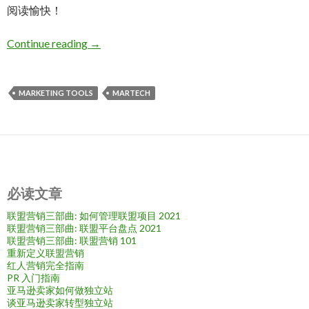
阅读愉快！
Similarweb 入门指南
Continue reading
→
MARKETING TOOLS
MARTECH
必读文章
联盟营销三部曲: 如何管理联盟项目 2021
联盟营销三部曲: 联盟平台盘点 2021
联盟营销三部曲: 联盟营销 101
重新定义联盟营销
红人营销完全指南
PR 入门指南
亚马逊卖家如何做独立站
谈亚马逊卖家转型独立站