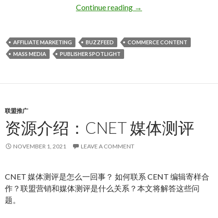
资源介绍：BuzzFeed 合
Continue reading
→
AFFILIATE MARKETING
BUZZFEED
COMMERCE CONTENT
MASS MEDIA
PUBLISHER SPOTLIGHT
联盟推广
资源介绍：CNET 媒体测评
NOVEMBER 1, 2021
LEAVE A COMMENT
CNET 媒体测评是怎么一回事？ 如何联系 CENT 编辑寄样合
作？联盟营销和媒体测评是什么关系？本文将解答这些问
题。