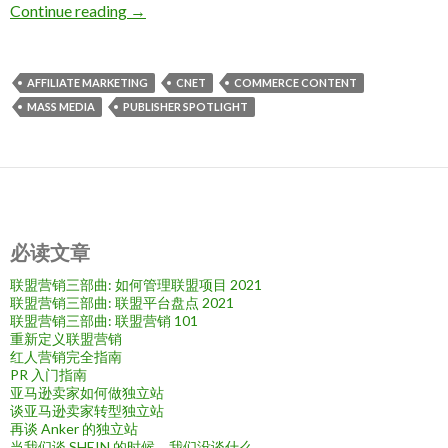
资源介绍：CNET 媒体测评
Continue reading
→
AFFILIATE MARKETING
CNET
COMMERCE CONTENT
MASS MEDIA
PUBLISHER SPOTLIGHT
必读文章
联盟营销三部曲: 如何管理联盟项目 2021
联盟营销三部曲: 联盟平台盘点 2021
联盟营销三部曲: 联盟营销 101
重新定义联盟营销
红人营销完全指南
PR 入门指南
亚马逊卖家如何做独立站
谈亚马逊卖家转型独立站
再谈 Anker 的独立站
当我们谈 SHEIN 的时候，我们没谈什么