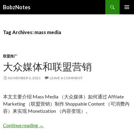
Search
BobzNotes
SKIP
PRIMAR
TO
MENU
CONTENT
Tag Archives: mass media
联盟推广
大众媒体和联盟营销
NOVEMBER 6, 2021
LEAVE A COMMENT
本文主要介绍 Mass Media （大众媒体）如何通过 Affilate
Marketing （联盟营销）制作 Shoppable Content （可消费内
容）来实现 Monetization （内容变现）。
大众媒体和联盟营销
Continue reading
→