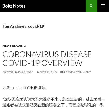
Search
Bobz Notes
SKIP
PRIMAR
TO
MENU
CONTENT
Tag Archives: covid-19
NEWS READING
CORONAVIRUS DISEASE
COVID-19 OVERVIEW
FEBRUARY 26, 2020
BOB ZHANG
LEAVE A COMMENT
记录当下，为了不被遗忘。
“这场无妄之灾说大不大说小不小，总会过去的。过去之后，
遇难者会被永远湮灭在新的喧嚣之下，而因之被强化的一系